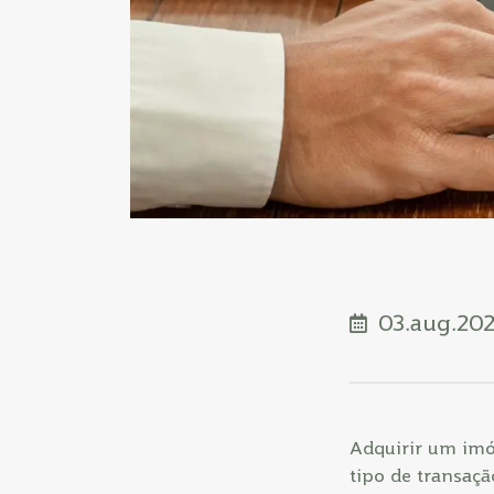
03.aug.20
Adquirir um imóv
tipo de transaç