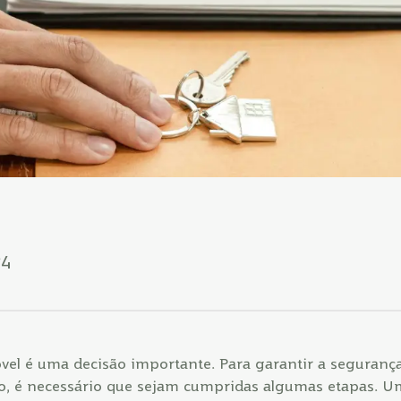
24
el é uma decisão importante. Para garantir a segurança
ão, é necessário que sejam cumpridas algumas etapas. U