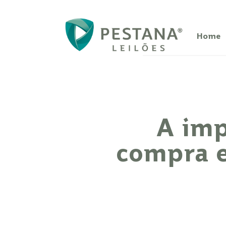
Home
A imp
compra e