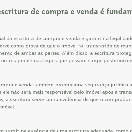
escritura de compra e venda é funda
al da escritura de compra e venda é garantir a legalidad
 serve como prova de que o imóvel foi transferido de mane
ento de ambas as partes. Além disso, a escritura prote
e outros problemas legais que possam surgir posteriorme
compra e venda também proporciona segurança jurídica 
 ele não será mais responsável pelo imóvel após a tran
is, a escritura serve como evidência de que o comprador 
imóvel.
 surgir na ausência de uma escritura adequada, como d