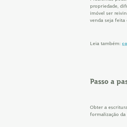
propriedade, dif
imóvel ser reivi
venda seja feita
Leia também:
co
Passo a pa
Obter a escritu
formalização da 