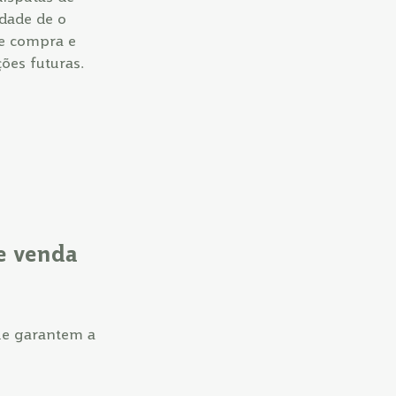
idade de o
 de compra e
ões futuras.
 e venda
que garantem a