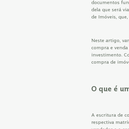
documentos fund
dela que será vi
de Imóveis, que,
Neste artigo, va
compra e venda 
investimento. C
compra de imóve
O que é um
A escritura de 
respectiva matrí