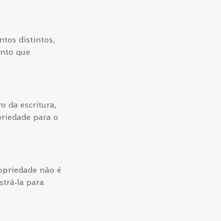
tos distintos,
ento que
o da escritura,
priedade para o
ropriedade não é
strá-la para