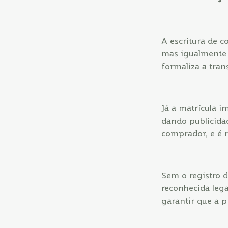
A escritura de c
mas igualmente 
formaliza a tran
Já a matrícula i
dando publicidad
comprador, e é r
Sem o registro d
reconhecida lega
garantir que a p