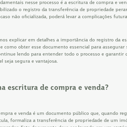
amentais nesse processo é a escritura de compra e vend
abilizado o registro da transferência de propriedade pera
 caso não oficializada, poderá levar a complicações futura
mos explicar em detalhes a importância do registro da es
e como obter esse documento essencial para assegurar 
ontinue lendo para entender todo o processo e garantir
l seja segura e vantajosa.
a escritura de compra e venda?
compra e venda é um documento público que, quando reg
cula, formaliza a transferência de propriedade de um imó