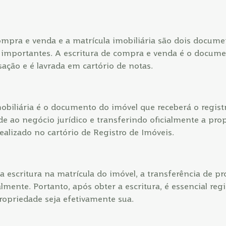
ompra e venda e a matrícula imobiliária são dois documen
importantes. A escritura de compra e venda é o docum
sação e é lavrada em cartório de notas.
mobiliária é o documento do imóvel que receberá o registr
e ao negócio jurídico e transferindo oficialmente a pro
ealizado no cartório de Registro de Imóveis.
a escritura na matrícula do imóvel, a transferência de p
lmente. Portanto, após obter a escritura, é essencial regi
ropriedade seja efetivamente sua.