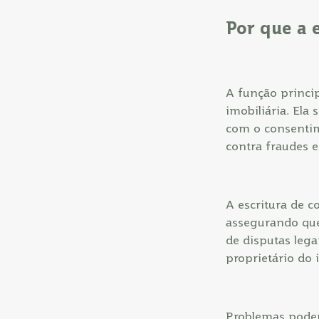
Por que a 
A função princip
imobiliária. Ela
com o consentim
contra fraudes 
A escritura de 
assegurando que
de disputas lega
proprietário do 
Problemas podem