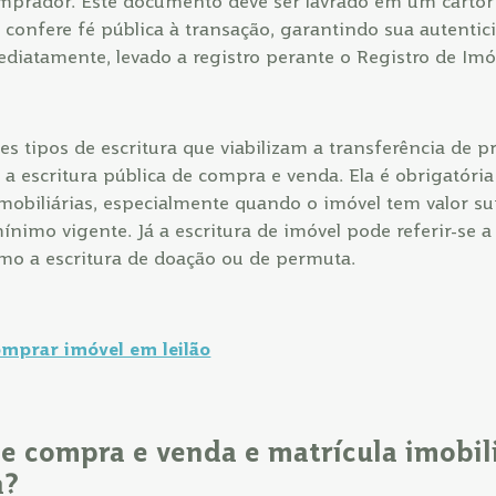
mprador. Este documento deve ser lavrado em um cartór
 confere fé pública à transação, garantindo sua autentic
mediatamente, levado a registro perante o Registro de Imó
es tipos de escritura que viabilizam a transferência de 
 escritura pública de compra e venda. Ela é obrigatória
mobiliárias, especialmente quando o imóvel tem valor sup
mínimo vigente. Já a escritura de imóvel pode referir-se a
mo a escritura de doação ou de permuta.
mprar imóvel em leilão
de compra e venda e matrícula imobili
a?