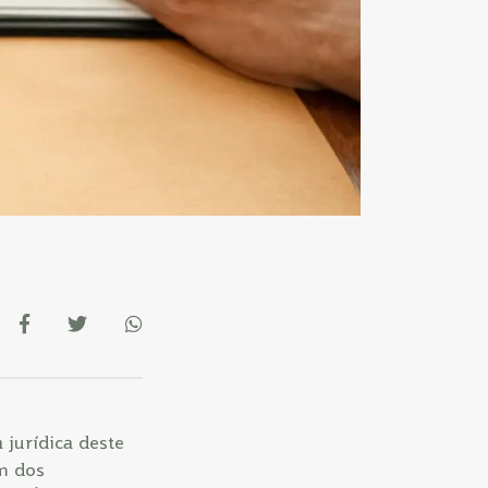
 jurídica deste
m dos