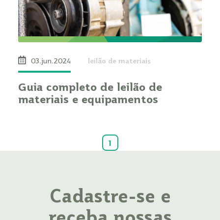
leilão de materiais
03.jun.2024
Guia completo de leilão de
materiais e equipamentos
1
Cadastre-se e
receba nossas