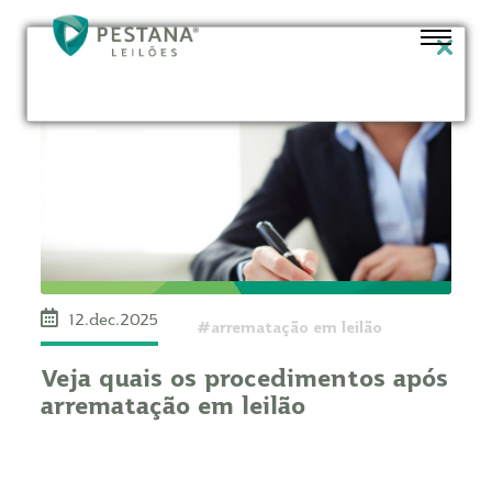
12.dec.2025
#arrematação em leilão
Veja quais os procedimentos após
arrematação em leilão