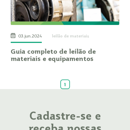
leilão de materiais
03.jun.2024
Guia completo de leilão de
materiais e equipamentos
1
Cadastre-se e
receba nossas