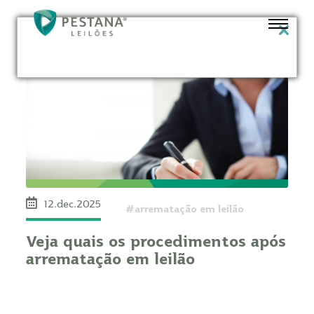
12.dec.2025
#arrematação em leilão
Veja quais os procedimentos após
arrematação em leilão