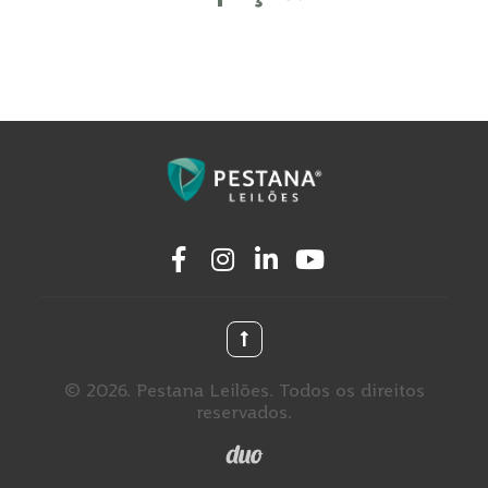
© 2026. Pestana Leilões. Todos os direitos
reservados.