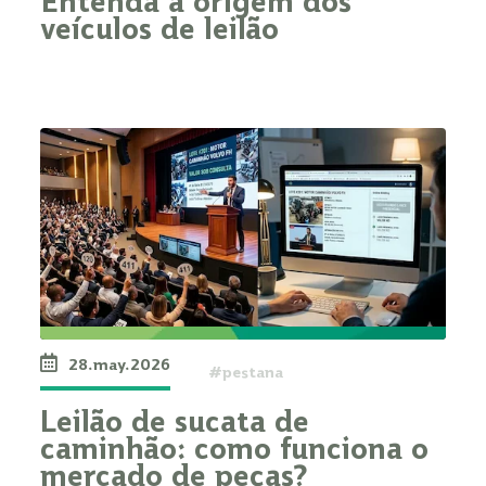
Entenda a origem dos
veículos de leilão
28.may.2026
#pestana
Leilão de sucata de
caminhão: como funciona o
mercado de peças?