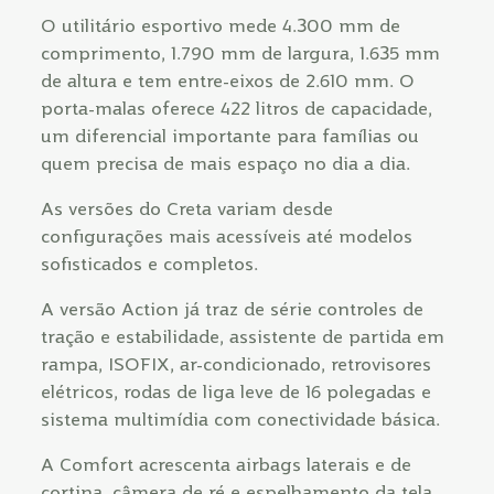
O utilitário esportivo mede 4.300 mm de
comprimento, 1.790 mm de largura, 1.635 mm
de altura e tem entre-eixos de 2.610 mm. O
porta-malas oferece 422 litros de capacidade,
um diferencial importante para famílias ou
quem precisa de mais espaço no dia a dia.
As versões do Creta variam desde
configurações mais acessíveis até modelos
sofisticados e completos.
A versão Action já traz de série controles de
tração e estabilidade, assistente de partida em
rampa, ISOFIX, ar-condicionado, retrovisores
elétricos, rodas de liga leve de 16 polegadas e
sistema multimídia com conectividade básica.
A Comfort acrescenta airbags laterais e de
cortina, câmera de ré e espelhamento da tela