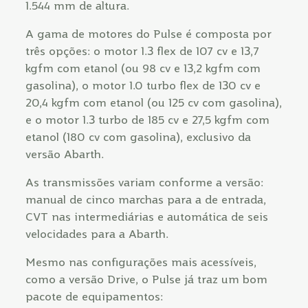
1.544 mm de altura.
A gama de motores do Pulse é composta por
três opções: o motor 1.3 flex de 107 cv e 13,7
kgfm com etanol (ou 98 cv e 13,2 kgfm com
gasolina), o motor 1.0 turbo flex de 130 cv e
20,4 kgfm com etanol (ou 125 cv com gasolina),
e o motor 1.3 turbo de 185 cv e 27,5 kgfm com
etanol (180 cv com gasolina), exclusivo da
versão Abarth.
As transmissões variam conforme a versão:
manual de cinco marchas para a de entrada,
CVT nas intermediárias e automática de seis
velocidades para a Abarth.
Mesmo nas configurações mais acessíveis,
como a versão Drive, o Pulse já traz um bom
pacote de equipamentos: