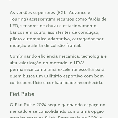
As versões superiores (EXL, Advance e
Touring) acrescentam recursos como faróis de
LED, sensores de chuva e estacionamento,
bancos em couro, assistentes de condução,
piloto automático adaptativo, carregador por
indução e alerta de colisão frontal.
Combinando eficiência mecânica, tecnologia e
alta valorização no mercado, o HR-V
permanece como uma excelente escolha para
quem busca um utilitário esportivo com bom
custo-benefício e confiabilidade reconhecida.
Fiat Pulse
O Fiat Pulse 2024 segue ganhando espaço no
mercado e se consolidando como uma opção
atrativa entre os SUVs. Entre maio de 2024 e