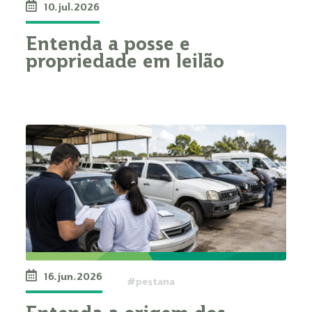
10.jul.2026
Entenda a posse e
propriedade em leilão
16.jun.2026
#pestana