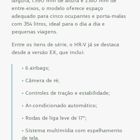
largura, 1.590 mm de altura e 2.610 mm de
entre-eixos, o modelo oferece espaço
adequado para cinco ocupantes e porta-malas
com 354 litros, ideal para o dia a dia e
pequenas viagens.
Entre os itens de série, o HR-V já se destaca
desde a versão EX, que inclui:
6 airbags;
Câmera de ré;
Controles de tração e estabilidade;
Ar-condicionado automático;
Rodas de liga leve de 17";
Sistema multimídia com espelhamento
de tela.