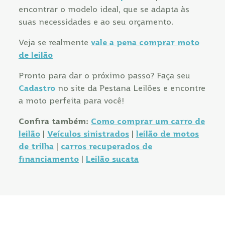
encontrar o modelo ideal, que se adapta às
suas necessidades e ao seu orçamento.
Veja se realmente
vale a pena comprar moto
de leilão
Pronto para dar o próximo passo? Faça seu
Cadastro
no site da Pestana Leilões e encontre
a moto perfeita para você!
Confira também:
Como comprar um carro de
leilão
|
Veículos sinistrados
|
leilão de motos
de trilha
|
carros recuperados de
financiamento
|
Leilão sucata