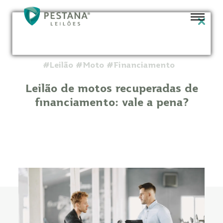
#Leilão #Moto #Financiamento
Leilão de motos recuperadas de
financiamento: vale a pena?