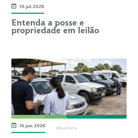
10.jul.2026
Entenda a posse e
propriedade em leilão
16.jun.2026
#pestana