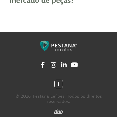
mercado de peças?
© 2026. Pestana Leilões. Todos os direitos
reservados.