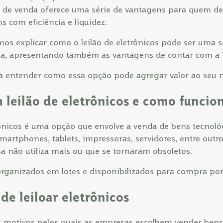
 de venda oferece uma série de vantagens para quem de
s com eficiência e liquidez.
mos explicar como o leilão de eletrônicos pode ser uma s
a, apresentando também as vantagens de contar com a P
entender como essa opção pode agregar valor ao seu 
 leilão de eletrônicos e como funcio
trônicos é uma opção que envolve a venda de bens tecnol
artphones, tablets, impressoras, servidores, entre outro
 não utiliza mais ou que se tornaram obsoletos.
organizados em lotes e disponibilizados para compra por
de leiloar eletrônicos
s motivos pelos quais as empresas escolhem vender bens