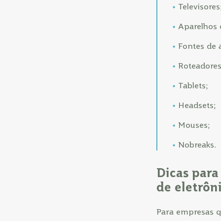
Televisores
Aparelhos 
Fontes de 
Roteadores
Tablets;
Headsets;
Mouses;
Nobreaks.
Dicas para
de eletrôn
Para empresas qu