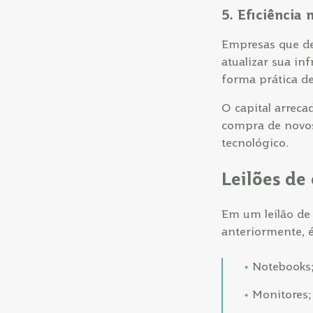
5. Eficiência
Empresas que de
atualizar sua in
forma prática de
O capital arreca
compra de novos
tecnológico.
Leilões de 
Em um leilão de 
anteriormente, 
Notebooks
Monitores;