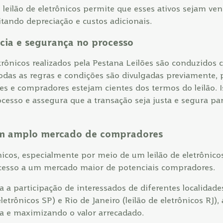
 leilão de eletrônicos permite que esses ativos sejam ve
tando depreciação e custos adicionais.
cia e segurança no processo
etrônicos realizados pela Pestana Leilões são conduzidos 
odas as regras e condições são divulgadas previamente, 
s e compradores estejam cientes dos termos do leilão. Is
cesso e assegura que a transação seja justa e segura p
um amplo mercado de compradores
ônicos, especialmente por meio de um leilão de eletrônicos
esso a um mercado maior de potenciais compradores.
ita a participação de interessados de diferentes localida
eletrônicos SP) e Rio de Janeiro (leilão de eletrônicos RJ
a e maximizando o valor arrecadado.