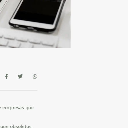
re empresas que
oque obsoletos,