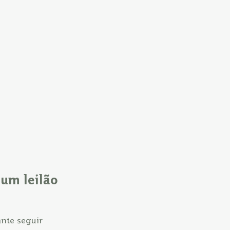
 um leilão
ante seguir