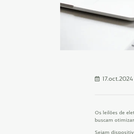
17.oct.2024
Os leilões de el
buscam otimizar 
Sejam dispositiv