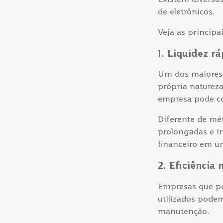
de eletrônicos.
Veja as principa
1. Liquidez r
Um dos maiores b
própria natureza
empresa pode con
Diferente de mé
prolongadas e in
financeiro em u
2. Eficiência
Empresas que po
utilizados pod
manutenção.