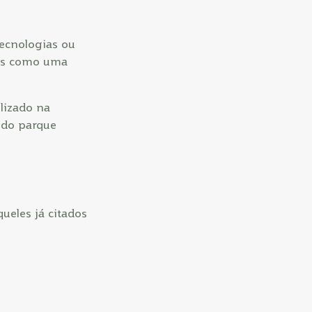
tecnologias ou
icos como uma
lizado na
 do parque
ueles já citados