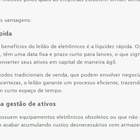
is vantagens:
ápida
enefícios do leilão de eletrônicos é a liquidez rápida. Os
, têm uma data fixa e prazo curto para lances, o que sign
verter seus ativos em capital de maneira ágil.
todos tradicionais de venda, que podem envolver negoci
certezas, o leilão garante um processo eficiente, trazen
m curto espaço de tempo.
 na gestão de ativos
ssuem equipamentos eletrônicos obsoletos ou que não 
em acabar acumulando custos desnecessários com armaz