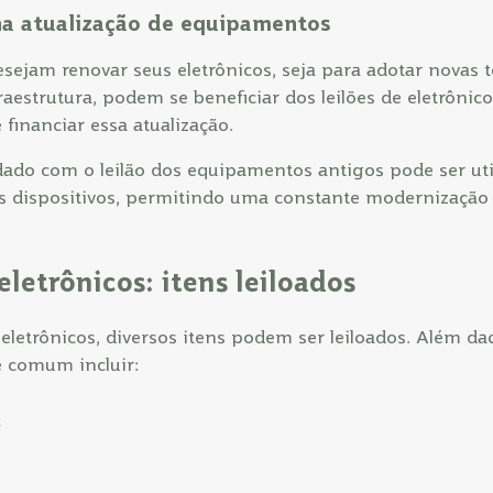
 na atualização de equipamentos
sejam renovar seus eletrônicos, seja para adotar novas 
fraestrutura, podem se beneficiar dos leilões de eletrôn
 financiar essa atualização.
dado com o leilão dos equipamentos antigos pode ser uti
 dispositivos, permitindo uma constante modernização
eletrônicos: itens leiloados
eletrônicos, diversos itens podem ser leiloados. Além daq
é comum incluir:
;