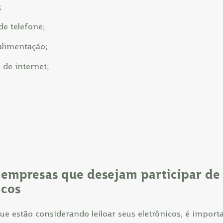
;
de telefone;
alimentação;
 de internet;
 empresas que desejam participar de
icos
e estão considerando leiloar seus eletrônicos, é import