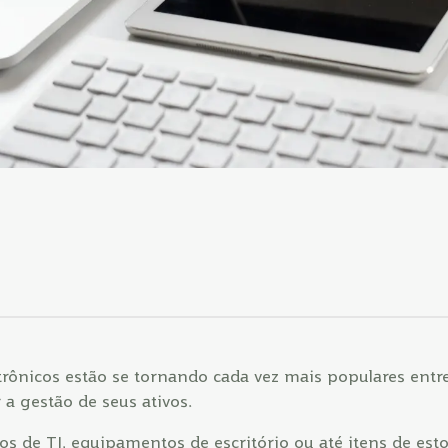
etrônicos estão se tornando cada vez mais populares ent
a gestão de seus ativos.
os de TI, equipamentos de escritório ou até itens de est