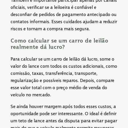
Também é importante participar apenas por canais
oficiais, verificar se a leiloeira é confiável e
desconfiar de pedidos de pagamento antecipado ou
contatos informais. Esses cuidados ajudam a reduzir
riscos e tornam a compra mais segura.
Como calcular se um carro de leilão
realmente dá lucro?
Para calcular se um carro de leilão dá lucro, some o
valor do lance com todos os custos adicionais, como
comissão, taxas, transferência, transporte,
regularização e possíveis reparos. Depois, compare
esse valor total com o preço médio de venda do
veículo no mercado.
Se ainda houver margem após todos esses custos, a
oportunidade pode ser interessante. O ideal é definir
um teto de lance antes da disputa para evitar pagar
mais do que o veículo realmente permite recuperar