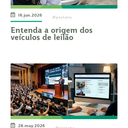
16.jun.2026
#pestana
Entenda a origem dos
veículos de leilão
28.may.2026
#pestana