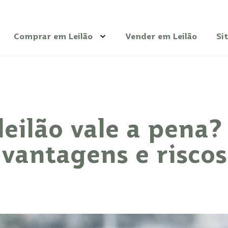
Comprar em Leilão
Vender em Leilão
Si
Veículos
Imóveis
Bens Diversos
leilão vale a pena
Dicas
vantagens e riscos