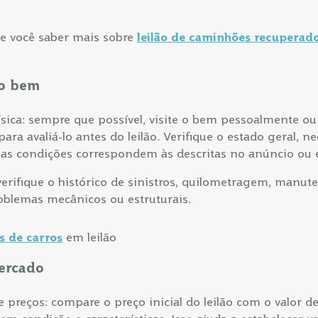
e você saber mais sobre
leilão de caminhões recuperado
do bem
ísica: sempre que possível, visite o bem pessoalmente o
 para avaliá-lo antes do leilão. Verifique o estado geral, n
 as condições correspondem às descritas no anúncio ou e
 verifique o histórico de sinistros, quilometragem, manut
oblemas mecânicos ou estruturais.
s de carros
em leilão
mercado
e preços: compare o preço inicial do leilão com o valor 