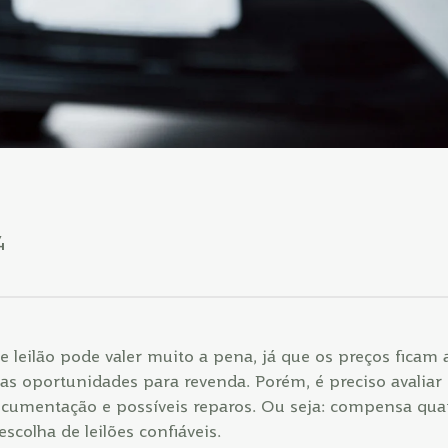
4
 leilão pode valer muito a pena, já que os preços ficam 
as oportunidades para revenda. Porém, é preciso avaliar
documentação e possíveis reparos. Ou seja: compensa qu
scolha de leilões confiáveis.