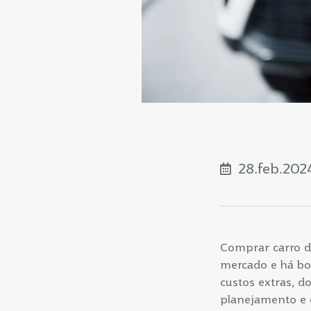
28.feb.202
Comprar carro de
mercado e há bo
custos extras, 
planejamento e e