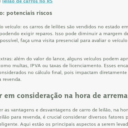
e
leilão de carros no RS
o: potenciais riscos
o veículo: os carros de leilões são vendidos no estado e
odendo exigir reparos. Isso pode diminuir a margem de 
ossível, faça uma visita presencial para avaliar o veícul
xtras: além do valor do lance, alguns veículos podem apr
como multas, IPVA ou taxas de licenciamento. Esses enca
nsiderados no cálculo final, pois impactam diretamente 
a revenda.
r em consideração na hora de arrema
r as vantagens e desvantagens de carro de leilão, na ho
ilão para revenda, é crucial considerar diversos fatores 
ligente. Aqui estão os principais aspectos a serem leva