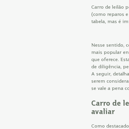
Carro de leilão 
(como reparos e 
tabela, mas é im
Nesse sentido, c
mais popular ent
que oferece. Es
de diligência, 
A seguir, detal
serem considera
se vale a pena c
Carro de l
avaliar
Como destacado