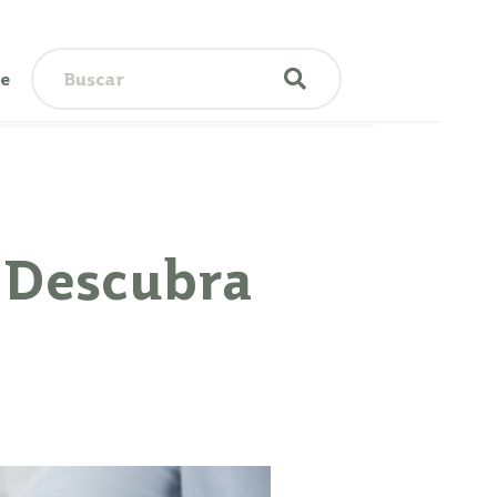
te
? Descubra