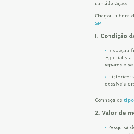
consideração:
Chegou a hora d
SP
1. Condição 
Inspeção f
especialista
reparos e se
Histórico:
possíveis pr
Conheça os
tipo
2. Valor de 
Pesquisa d