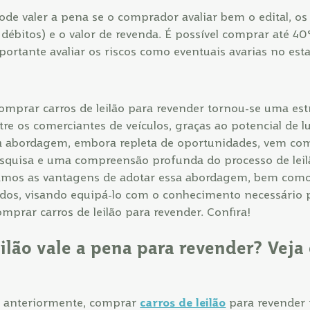
pode valer a pena se o comprador avaliar bem o edital, os
débitos) e o valor de revenda. É possível comprar até 4
portante avaliar os riscos como eventuais avarias no esta
omprar carros de leilão para revender tornou-se uma est
re os comerciantes de veículos, graças ao potencial de lu
ta abordagem, embora repleta de oportunidades, vem co
pesquisa e uma compreensão profunda do processo de leil
hamos as vantagens de adotar essa abordagem, bem como 
dos, visando equipá-lo com o conhecimento necessário 
omprar carros de leilão para revender. Confira!
eilão vale a pena para revender? Vej
 anteriormente, comprar
carros de leilão
para revender